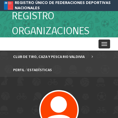
REGISTRO ÚNICO DE FEDERACIONES DEPORTIVAS
NACIONALES
REGISTRO
ORGANIZACIONES
Toggle
navigati
CLUB DE TIRO, CAZA Y PESCA RIO VALDIVIA
PERFIL / ESTADÍSTICAS