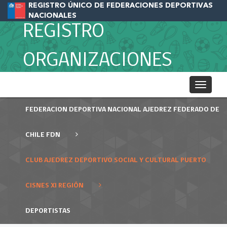
REGISTRO ÚNICO DE FEDERACIONES DEPORTIVAS
NACIONALES
REGISTRO
ORGANIZACIONES
Toggle
navigati
FEDERACION DEPORTIVA NACIONAL AJEDREZ FEDERADO DE
CHILE FDN
CLUB AJEDREZ DEPORTIVO SOCIAL Y CULTURAL PUERTO
CISNES XI REGIÓN
DEPORTISTAS