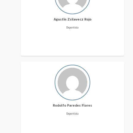
Agustín Zsilavecz Rojo
Deportista
Rodolfo Paredes Flores
Deportista