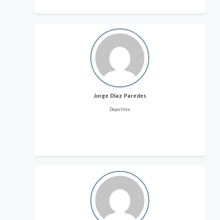
Jorge Díaz Paredes
Deportista