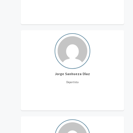
Jorge Sanhueza Díaz
Deportista