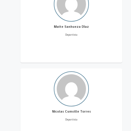
Maite Sanhueza Díaz
Deportista
Nicolas Cumsille Torres
Deportista