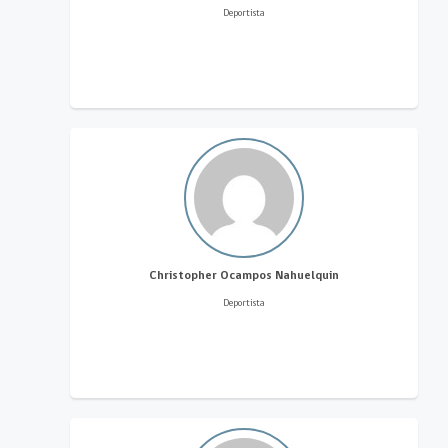
Deportista
Christopher Ocampos Nahuelquin
Deportista